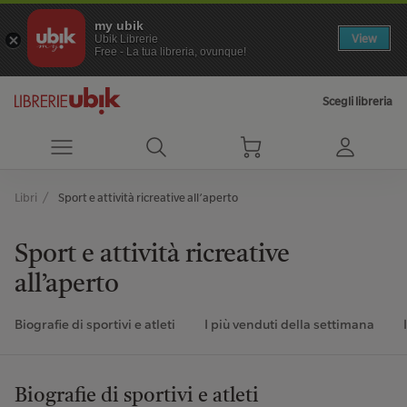
my ubik
View
Ubik Librerie
Free - La tua libreria, ovunque!
Scegli libreria
Libri
Sport e attività ricreative all’aperto
Sport e attività ricreative
all’aperto
Biografie di sportivi e atleti
I più venduti della settimana
Biografie di sportivi e atleti