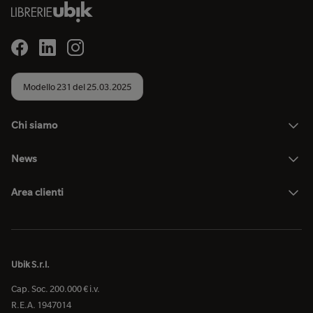
Modello 231 del 25.03.2025
Chi siamo
News
Area clienti
Ubik S.r.l.
Cap. Soc. 200.000 € i.v.
R.E.A. 1947014