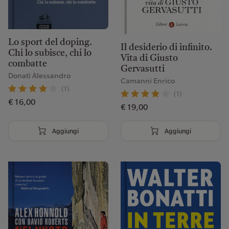
Lo sport del doping.
Il desiderio di infinito.
Chi lo subisce, chi lo
Vita di Giusto
combatte
Gervasutti
Donati Alessandro
Camanni Enrico
(1)
(1)
€ 16,00
€ 19,00
Aggiungi
Aggiungi