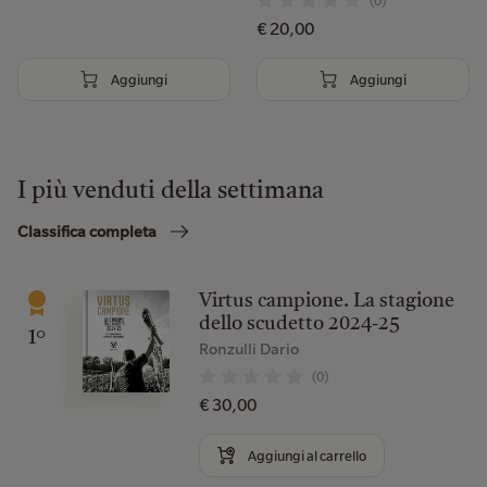
(0)
€ 20,00
Aggiungi
Aggiungi
I più venduti della settimana
Classifica completa
Virtus campione. La stagione
dello scudetto 2024-25
1°
Ronzulli Dario
(0)
€ 30,00
Aggiungi al carrello