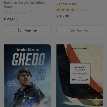
Barducci Sergio;De Chiesa
Agassi Andre
Paolo
(15)
(0)
€ 16,00
€ 20,00
Aggiungi
Aggiungi