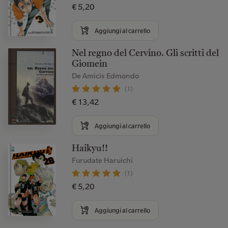
€ 5,20
Aggiungi al carrello
Nel regno del Cervino. Gli scritti del
Giomein
De Amicis Edmondo
(1)
€ 13,42
Aggiungi al carrello
Haikyu!!
Furudate Haruichi
(1)
€ 5,20
Aggiungi al carrello