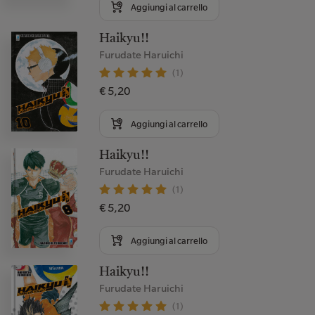
Aggiungi al carrello
Haikyu!!
Furudate Haruichi
(1)
€ 5,20
Aggiungi al carrello
Haikyu!!
Furudate Haruichi
(1)
€ 5,20
Aggiungi al carrello
Haikyu!!
Furudate Haruichi
(1)