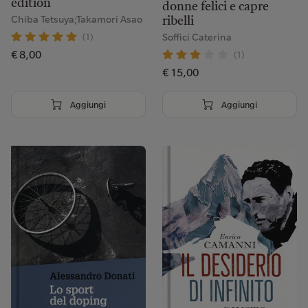
edition
donne felici e capre
Chiba Tetsuya;Takamori Asao
ribelli
(1)
Soffici Caterina
€ 8,00
(1)
€ 15,00
Aggiungi
Aggiungi