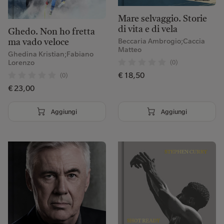
Mare selvaggio. Storie
di vita e di vela
Ghedo. Non ho fretta
Beccaria Ambrogio;Caccia
ma vado veloce
Matteo
Ghedina Kristian;Fabiano
(0)
Lorenzo
€ 18,50
(0)
€ 23,00
Aggiungi
Aggiungi