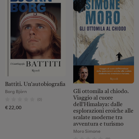
Battiti. Un'autobiografia
Borg Björn
Gli ottomila al chiodo.
Viaggio al cuore
(0)
dell'Himalaya: dalle
€ 22,00
esplorazioni eroiche alle
scalate moderne tra
avventura e turismo
Moro Simone