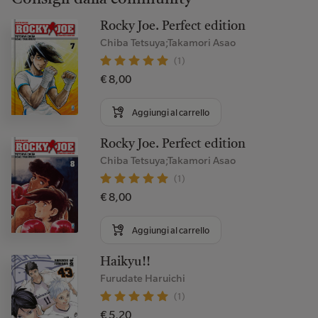
Rocky Joe. Perfect edition
Chiba Tetsuya;Takamori Asao
(1)
€ 8,00
Aggiungi al carrello
Rocky Joe. Perfect edition
Chiba Tetsuya;Takamori Asao
(1)
€ 8,00
Aggiungi al carrello
Haikyu!!
Furudate Haruichi
(1)
€ 5,20