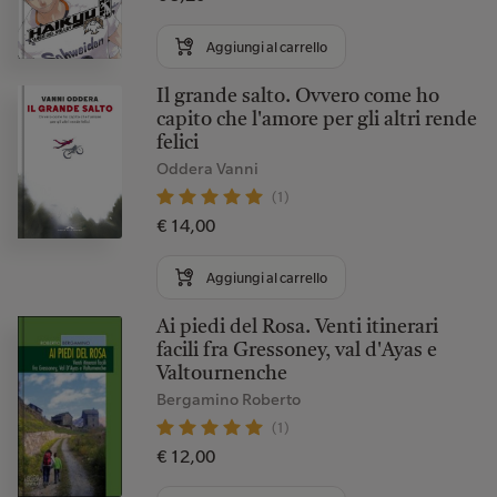
Aggiungi al carrello
Il grande salto. Ovvero come ho
capito che l'amore per gli altri rende
felici
Oddera Vanni
(1)
€ 14,00
Aggiungi al carrello
Ai piedi del Rosa. Venti itinerari
facili fra Gressoney, val d'Ayas e
Valtournenche
Bergamino Roberto
(1)
€ 12,00