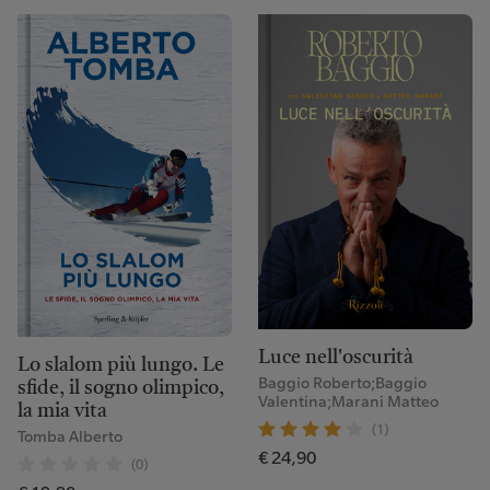
Luce nell'oscurità
Lo slalom più lungo. Le
Baggio Roberto;Baggio
sfide, il sogno olimpico,
Valentina;Marani Matteo
la mia vita
(1)
Tomba Alberto
€ 24,90
(0)