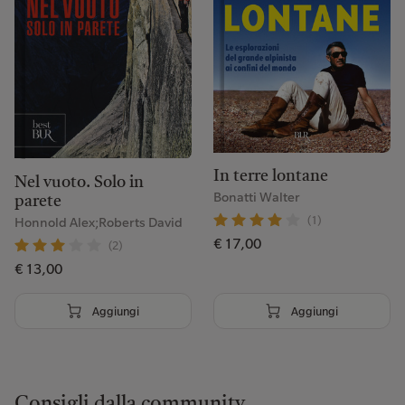
In terre lontane
Nel vuoto. Solo in
Bonatti Walter
parete
(1)
Honnold Alex;Roberts David
€ 17,00
(2)
€ 13,00
Aggiungi
Aggiungi
Consigli dalla community