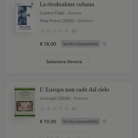
La rivoluzione cubana
Castro Fidel
- Autore
Nda Press (2026)
- Editore
(0)
€ 18,00
Verifica disponibilità
Seleziona libreria
L' Europa non cade dal cielo
Unicopli (2026)
- Editore
(0)
€ 19,00
Verifica disponibilità