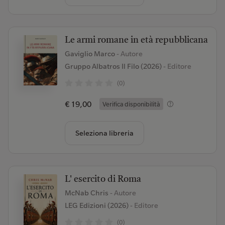
Le armi romane in età repubblicana
Gaviglio Marco
- Autore
Gruppo Albatros Il Filo (2026)
- Editore
(0)
€ 19,00
Verifica disponibilità
Seleziona libreria
L' esercito di Roma
McNab Chris
- Autore
LEG Edizioni (2026)
- Editore
(0)