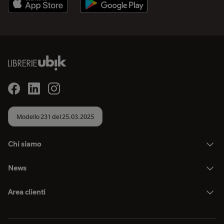
Modello 231 del 25.03.2025
Chi siamo
News
Area clienti