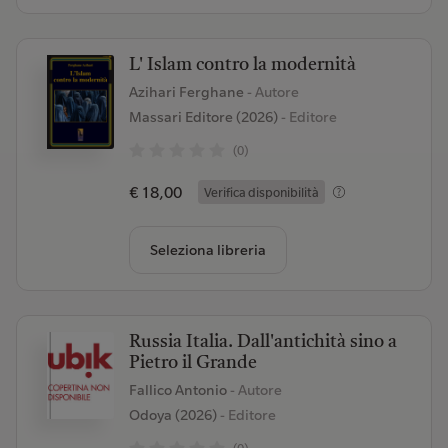
L' Islam contro la modernità
Azihari Ferghane
- Autore
Massari Editore (2026)
- Editore
(0)
€ 18,00
Verifica disponibilità
Seleziona libreria
Russia Italia. Dall'antichità sino a
Pietro il Grande
Fallico Antonio
- Autore
Odoya (2026)
- Editore