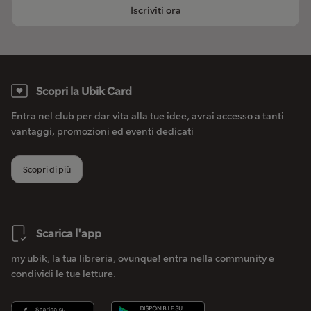
Iscriviti ora
Scopri la Ubik Card
Entra nel club per dar vita alla tue idee, avrai accesso a tanti
vantaggi, promozioni ed eventi dedicati
Scopri di più
Scarica l'app
my ubik, la tua libreria, ovunque! entra nella community e
condividi le tue letture.