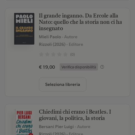
Il grande inganno. Da Ercole alla
Nato: quello che la storia non ci ha
insegnato
Mieli Paolo
- Autore
Rizzoli (2026)
- Editore
(0)
€ 19,00
Verifica disponibilità
Seleziona libreria
Chiedimi chi erano i Beatles. I
giovani, la politica, la storia
Bersani Pier Luigi
- Autore
Rizzoli (2026)
- Editore