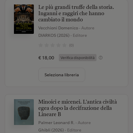
Le più grandi truffe della storia.
Inganni e raggiri che hanno
cambiato il mondo
Vecchioni Domenico
- Autore
DIARKOS (2026)
- Editore
(0)
€ 18,00
Verifica disponibilità
Seleziona libreria
Minoici e micenei. L'antica civiltà
egea dopo la decifrazione della
Lineare B
Palmer Leonard R.
- Autore
Ghibli (2026)
- Editore